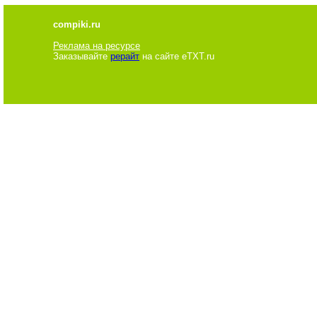
compiki.ru
Реклама на ресурсе
Заказывайте
рерайт
на сайте eTXT.ru